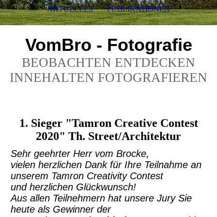
AKTUELLES
PUBLIKATIONEN
VomBro - Fotografie
BEOBACHTEN ENTDECKEN
INNEHALTEN FOTOGRAFIEREN
1. Sieger "Tamron Creative Contest
2020" Th. Street/Architektur
Sehr geehrter Herr vom Brocke,
vielen herzlichen Dank für Ihre Teilnahme an
unserem Tamron Creativity Contest
und
herzlichen Glückwunsch!
Aus allen Teilnehmern hat unsere Jury Sie
heute als Gewinner
der