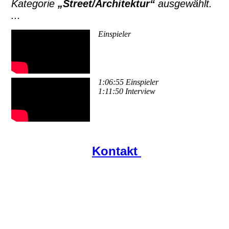
Kategorie
„Street/Architektur“
ausgewählt.
...
Einspieler
1:06:55 Einspieler
1:11:50 Interview
Kontakt