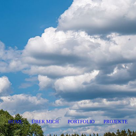
HOME
ÜBER MICH
PORTFOLIO
PROJEKTE